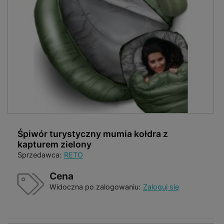
Śpiwór turystyczny mumia kołdra z
kapturem zielony
Sprzedawca:
RETO
Cena
Widoczna po zalogowaniu:
Zaloguj się