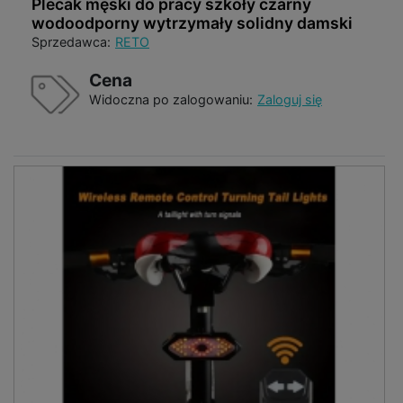
Plecak męski do pracy szkoły czarny
wodoodporny wytrzymały solidny damski
Sprzedawca:
RETO
Cena
Widoczna po zalogowaniu:
Zaloguj się