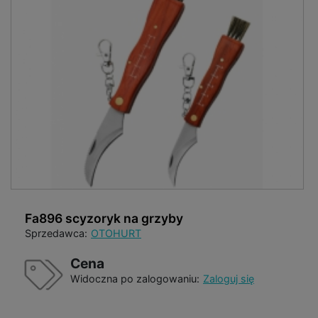
Fa896 scyzoryk na grzyby
Sprzedawca:
OTOHURT
Cena
Widoczna po zalogowaniu:
Zaloguj się