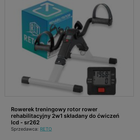
Rowerek treningowy rotor rower
rehabilitacyjny 2w1 składany do ćwiczeń
lcd - sr262
Sprzedawca:
RETO