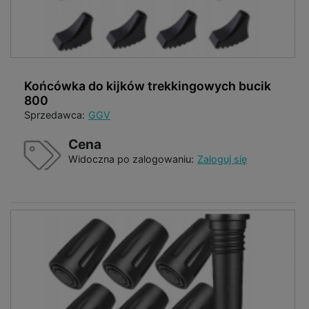
Końcówka do kijków trekkingowych bucik
800
Sprzedawca:
GGV
Cena
Widoczna po zalogowaniu:
Zaloguj się