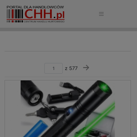
z 577