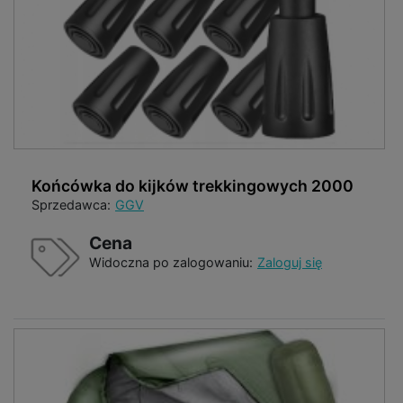
Końcówka do kijków trekkingowych 2000
Sprzedawca:
GGV
Cena
Widoczna po zalogowaniu:
Zaloguj się