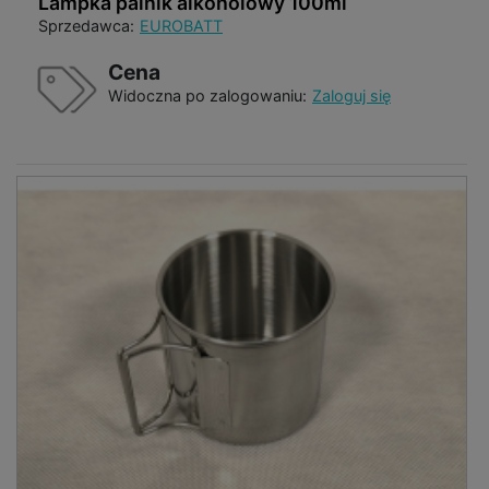
Lampka palnik alkoholowy 100ml
Sprzedawca:
EUROBATT
Cena
Widoczna po zalogowaniu:
Zaloguj się