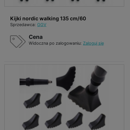
Kijki nordic walking 135 cm/60
Sprzedawca:
GGV
Cena
Widoczna po zalogowaniu:
Zaloguj się