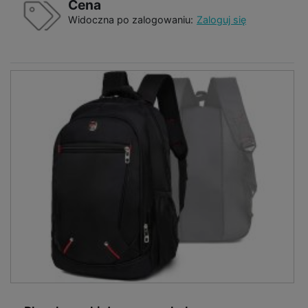
Cena
Widoczna po zalogowaniu:
Zaloguj się