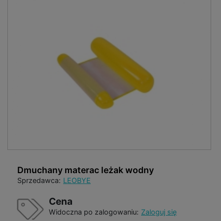
Dmuchany materac leżak wodny
Sprzedawca:
LEOBYE
Cena
Widoczna po zalogowaniu:
Zaloguj się