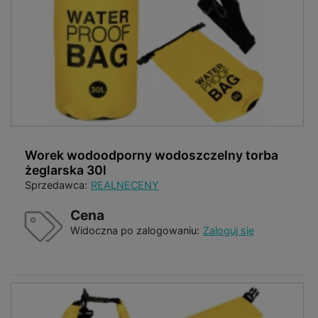
Worek wodoodporny wodoszczelny torba
żeglarska 30l
Sprzedawca:
REALNECENY
Cena
Widoczna po zalogowaniu:
Zaloguj się