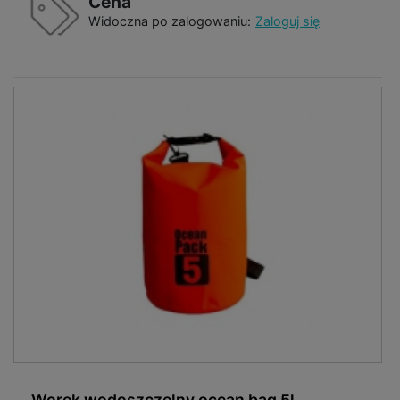
Cena
Widoczna po zalogowaniu:
Zaloguj się
Worek wodoszczelny ocean bag 5l