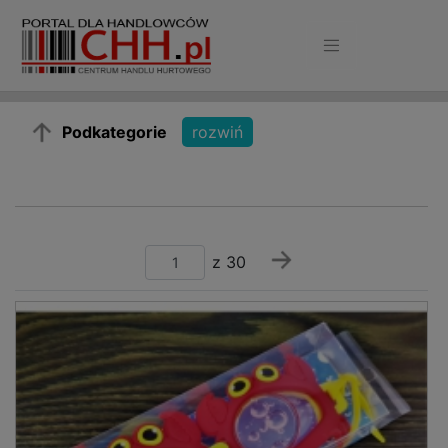
Podkategorie
z 30