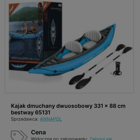
Kajak dmuchany dwuosobowy 331 x 88 cm
bestway 65131
Sprzedawca:
ANNAPOL
Cena
Widoczna po zalogowaniu:
Zaloguj się