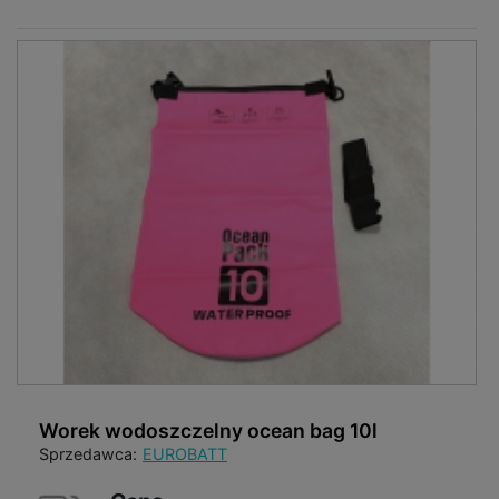
Worek wodoszczelny ocean bag 10l
Sprzedawca:
EUROBATT