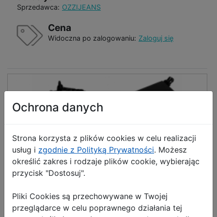
Sprzedawca:
OZZIJEANS
Cena
Widoczna po zalogowaniu:
Zaloguj się
Ochrona danych
Strona korzysta z plików cookies w celu realizacji
usług i
zgodnie z Polityką Prywatności
. Możesz
określić zakres i rodzaje plików cookie, wybierając
przycisk "Dostosuj".
Pliki Cookies są przechowywane w Twojej
przeglądarce w celu poprawnego działania tej