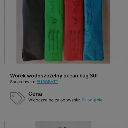
Worek wodoszczelny ocean bag 30l
Sprzedawca:
EUROBATT
Cena
Widoczna po zalogowaniu:
Zaloguj się