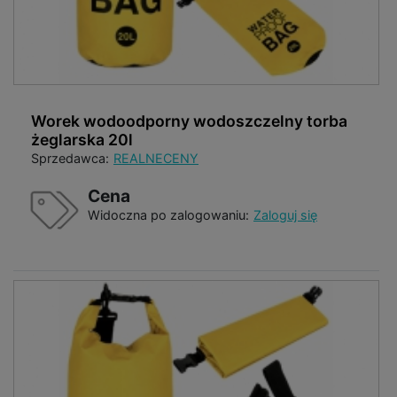
Worek wodoodporny wodoszczelny torba
żeglarska 20l
Sprzedawca:
REALNECENY
Cena
Widoczna po zalogowaniu:
Zaloguj się