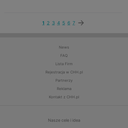
1
2
3
4
5
6
7
News
FAQ
Lista Firm
Rejestracja w CHH.pl
Partnerzy
Reklama
Kontakt z CHH.pl
Nasze cele i idea