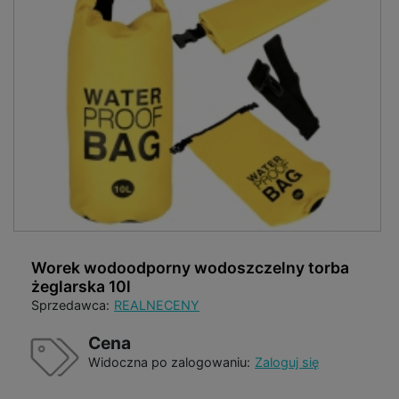
Worek wodoodporny wodoszczelny torba
żeglarska 10l
Sprzedawca:
REALNECENY
Cena
Widoczna po zalogowaniu:
Zaloguj się