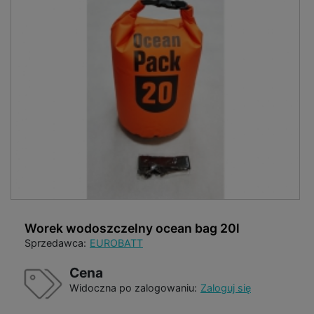
Worek wodoszczelny ocean bag 20l
Sprzedawca:
EUROBATT
Cena
Widoczna po zalogowaniu:
Zaloguj się