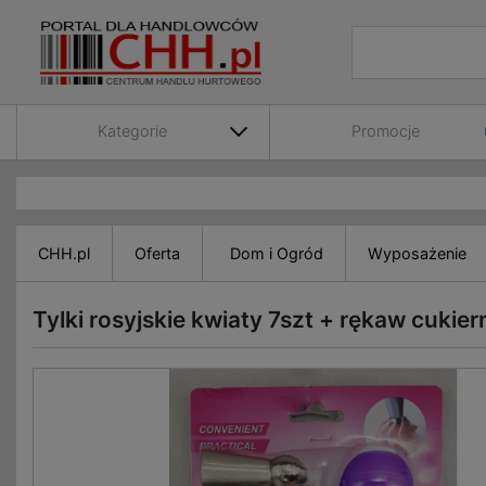
Kategorie
Promocje
CHH.pl
Oferta
Dom i Ogród
Wyposażenie
Tylki rosyjskie kwiaty 7szt + rękaw cukie