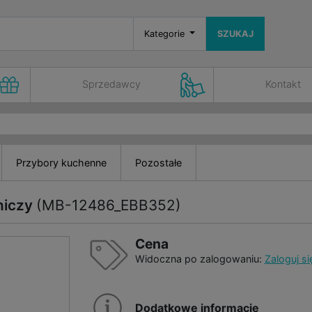
Kategorie
SZUKAJ
Sprzedawcy
Kontakt
Przybory kuchenne
Pozostałe
rniczy
(MB-12486_EBB352)
Cena
Widoczna po zalogowaniu:
Zaloguj si
Dodatkowe informacje