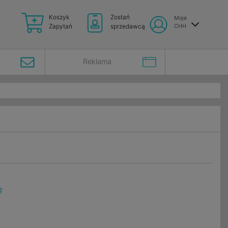
Koszyk
Zostań
Moje
Zapytań
sprzedawcą
CHH
Reklama
ę