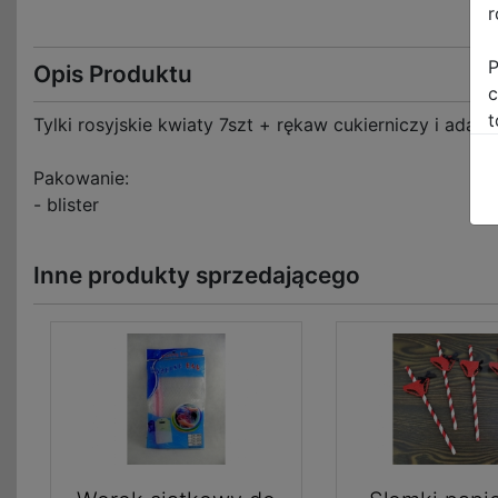
r
P
Opis Produktu
c
t
Tylki rosyjskie kwiaty 7szt + rękaw cukierniczy i adapt
Pakowanie:
- blister
Inne produkty sprzedającego