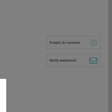
Przejdź do hurtowni
Wyślij wiadomość