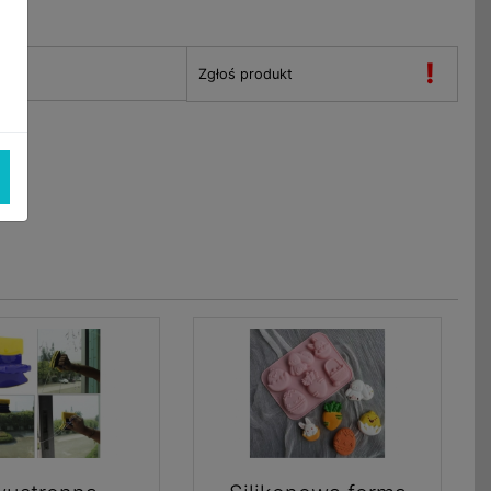
!
Zgłoś produkt