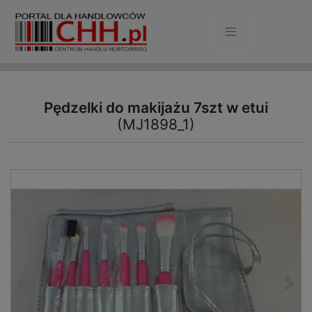
Pędzelki do makijażu 7szt w etui
(MJ1898_1)