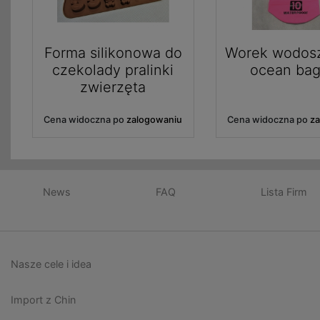
Forma silikonowa do
Worek wodos
czekolady pralinki
ocean bag
zwierzęta
Cena widoczna po
zalogowaniu
Cena widoczna po
z
News
FAQ
Lista Firm
Nasze cele i idea
Import z Chin