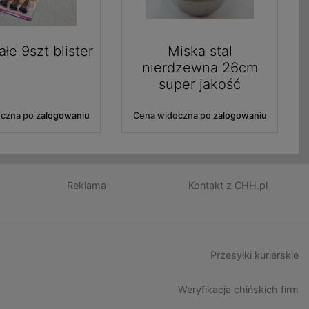
ałe 9szt blister
Miska stal
nierdzewna 26cm
super jakość
oczna po
zalogowaniu
Cena widoczna po
zalogowaniu
Reklama
Kontakt z CHH.pl
Przesyłki kurierskie
Weryfikacja chińskich firm