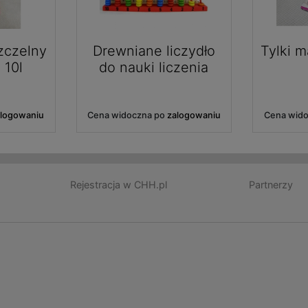
zczelny
Drewniane liczydło
Tylki m
 10l
do nauki liczenia
alogowaniu
Cena widoczna po
zalogowaniu
Cena wid
Rejestracja w CHH.pl
Partnerzy