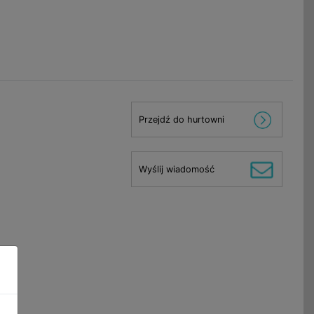
Przejdź do hurtowni
Wyślij wiadomość