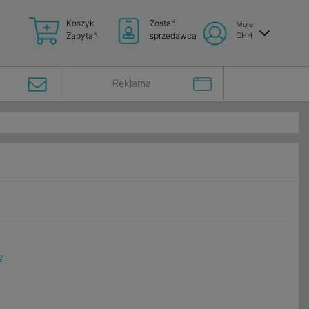
Koszyk
Zostań
Moje
Zapytań
sprzedawcą
CHH
Reklama
ę