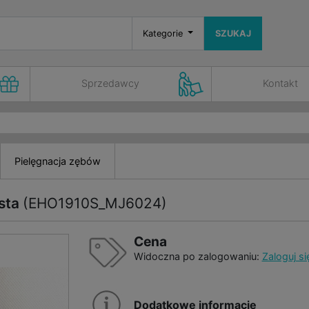
Kategorie
SZUKAJ
Sprzedawcy
Kontakt
Pielęgnacja zębów
sta
(EHO1910S_MJ6024)
Cena
Widoczna po zalogowaniu:
Zaloguj si
Dodatkowe informacje