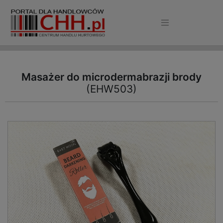
Masażer do microdermabrazji brody
(EHW503)