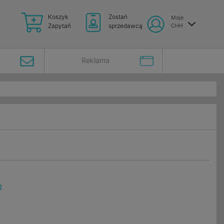
Koszyk
Zostań
Moje
Zapytań
sprzedawcą
CHH
Reklama
ę