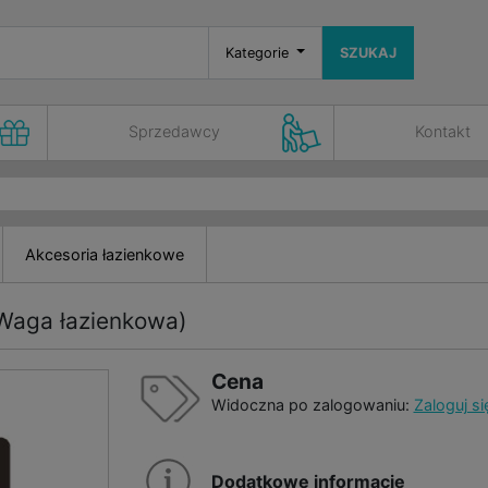
Kategorie
SZUKAJ
Sprzedawcy
Kontakt
Akcesoria łazienkowe
Waga łazienkowa)
Cena
Widoczna po zalogowaniu:
Zaloguj si
Dodatkowe informacje