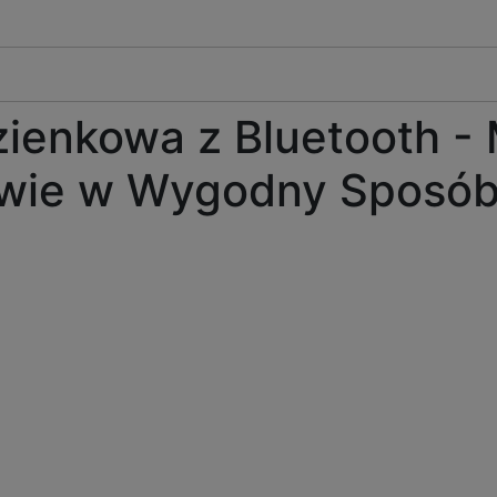
zienkowa z Bluetooth - 
rowie w Wygodny Sposó