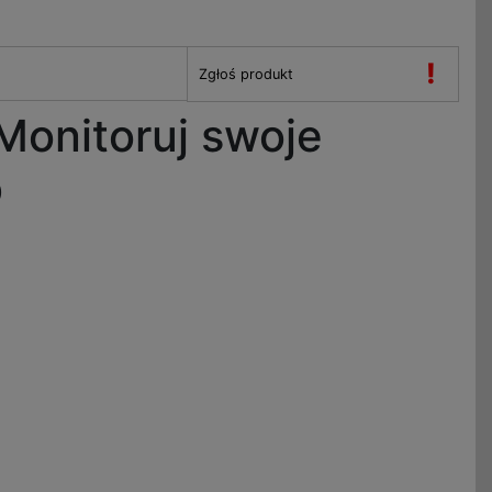
!
Zgłoś produkt
Monitoruj swoje
b