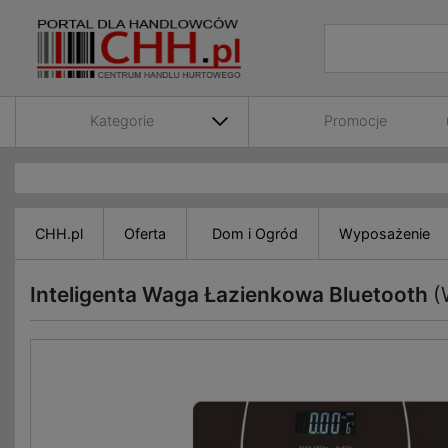
Kategorie
Promocje
CHH.pl
Oferta
Dom i Ogród
Wyposażenie
Inteligenta Waga Łazienkowa Bluetooth
(