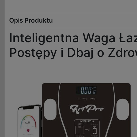
Opis Produktu
Inteligentna Waga Ła
Postępy i Dbaj o Zd