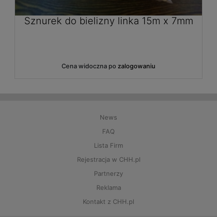
 x 7mm
Brelok multitool edc
Cena widoczna po
zalogowaniu
News
FAQ
Lista Firm
Rejestracja w CHH.pl
Partnerzy
Reklama
Kontakt z CHH.pl