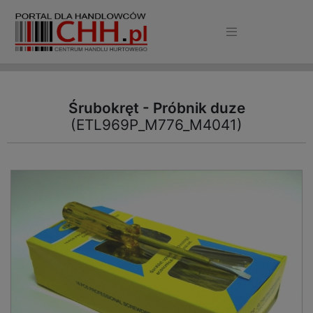
Śrubokręt - Próbnik duze
(ETL969P_M776_M4041)