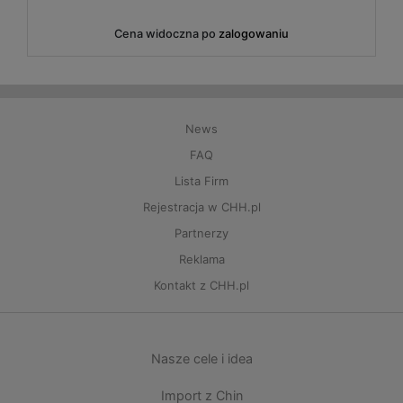
na widoczna po
zalogowaniu
Cena w
News
FAQ
Lista Firm
Rejestracja w CHH.pl
Partnerzy
Reklama
Kontakt z CHH.pl
Nasze cele i idea
Import z Chin