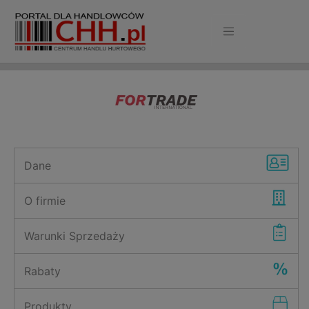
Dane
O firmie
Warunki Sprzedaży
Rabaty
Produkty