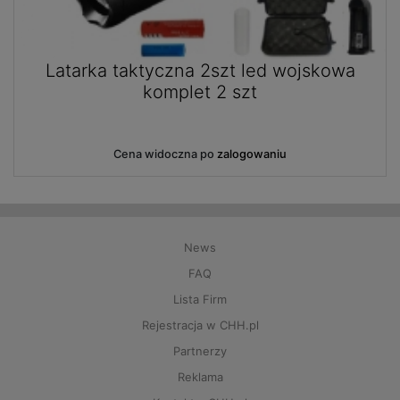
rka taktyczna 2szt led wojskowa
Grzejni
komplet 2 szt
Cena widoczna po
zalogowaniu
News
FAQ
Lista Firm
Rejestracja w CHH.pl
Partnerzy
Reklama