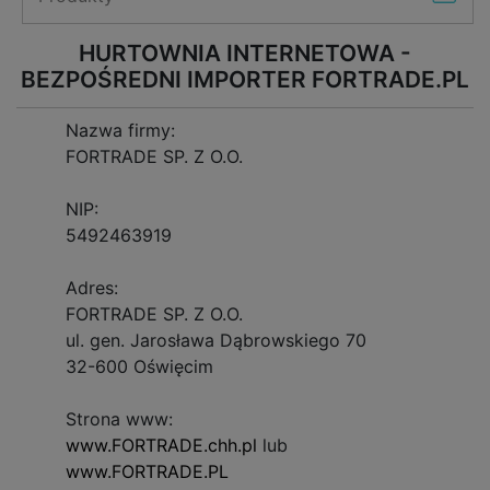
HURTOWNIA INTERNETOWA -
BEZPOŚREDNI IMPORTER FORTRADE.PL
Nazwa firmy:
FORTRADE SP. Z O.O.
NIP:
5492463919
Adres:
FORTRADE SP. Z O.O.
ul. gen. Jarosława Dąbrowskiego 70
32-600 Oświęcim
Strona www:
www.FORTRADE.chh.pl
lub
www.FORTRADE.PL