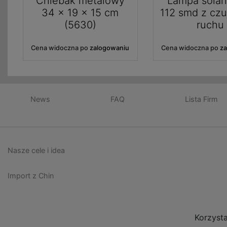
Chlebak metalowy
Lampa solar
34 x 19 x 15 cm
112 smd z czu
(5630)
ruchu
Cena widoczna po
zalogowaniu
Cena widoczna po
z
News
FAQ
Lista Firm
Nasze cele i idea
Import z Chin
Korzyst