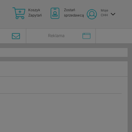
Koszyk
Zostań
Moje
Zapytań
sprzedawcą
CHH
Reklama