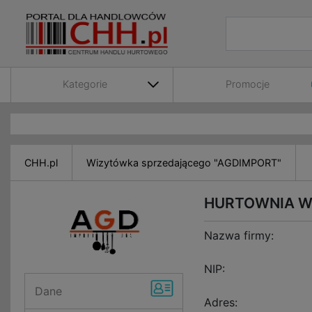
Kategorie
Promocje
CHH.pl
Wizytówka sprzedającego "AGDIMPORT"
HURTOWNIA W
Nazwa firmy:
NIP:
Dane
Adres: