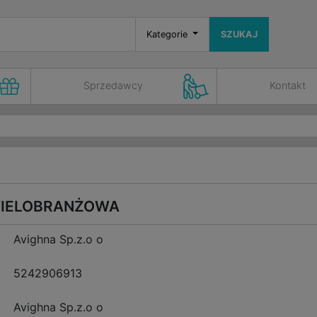
Kategorie
SZUKAJ
Sprzedawcy
Kontakt
IELOBRANŻOWA
Avighna Sp.z.o o
5242906913
Avighna Sp.z.o o