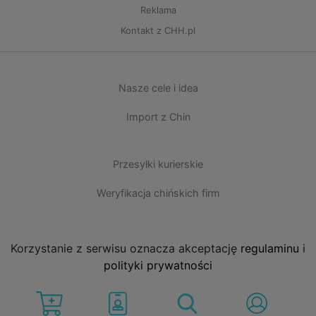
Reklama
Kontakt z CHH.pl
Nasze cele i idea
Import z Chin
Przesyłki kurierskie
Weryfikacja chińskich firm
Korzystanie z serwisu oznacza akceptację
regulaminu
i
polityki prywatności
CHH.pl wszystkie prawa zastrzeżone 2006-2026