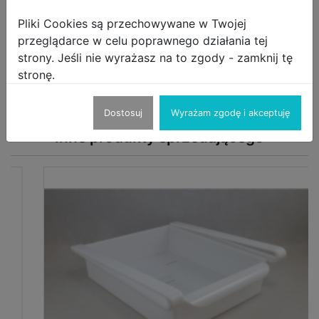
- 19x28x5cm
Pliki Cookies są przechowywane w Twojej
Pakowanie:
przeglądarce w celu poprawnego działania tej
- folia
strony. Jeśli nie wyrażasz na to zgody - zamknij tę
stronę.
Dostosuj
Wyrażam zgodę i akceptuję
Inne produkty sprzedającego