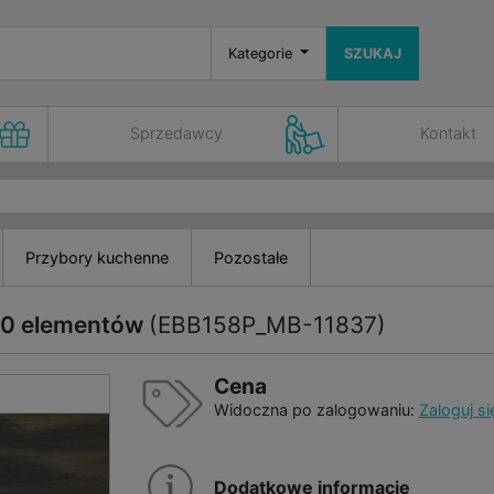
Kategorie
SZUKAJ
Sprzedawcy
Kontakt
Przybory kuchenne
Pozostałe
10 elementów
(EBB158P_MB-11837)
Cena
Widoczna po zalogowaniu:
Zaloguj si
Dodatkowe informacje