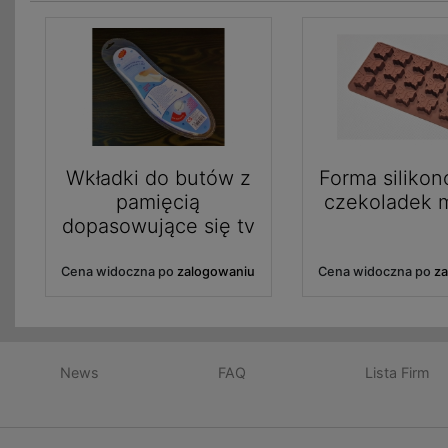
Wkładki do butów z
Forma siliko
pamięcią
czekoladek m
dopasowujące się tv
Cena widoczna po
zalogowaniu
Cena widoczna po
z
News
FAQ
Lista Firm