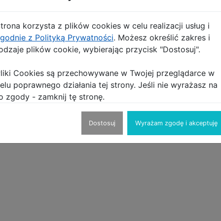
trona korzysta z plików cookies w celu realizacji usług i
godnie z Polityką Prywatności
. Możesz określić zakres i
odzaje plików cookie, wybierając przycisk "Dostosuj".
liki Cookies są przechowywane w Twojej przeglądarce w
elu poprawnego działania tej strony. Jeśli nie wyrażasz na
o zgody - zamknij tę stronę.
Dostosuj
Wyrażam zgodę i akceptuję