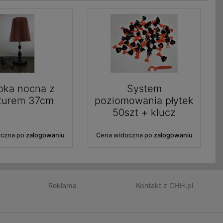
ka nocna z
System
żurem 37cm
poziomowania płytek
50szt + klucz
oczna po
zalogowaniu
Cena widoczna po
zalogowaniu
Reklama
Kontakt z CHH.pl