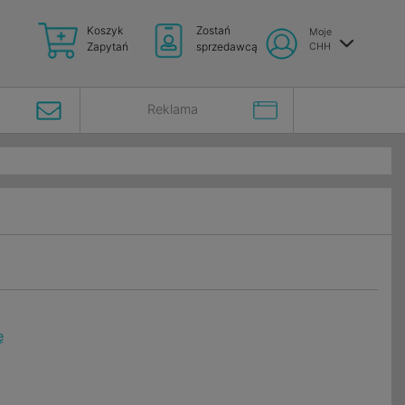
Koszyk
Zostań
Moje
Zapytań
sprzedawcą
CHH
Reklama
ę