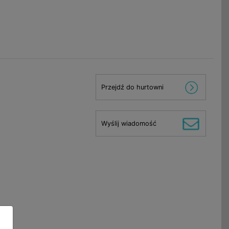
Przejdź do hurtowni
Wyślij wiadomość