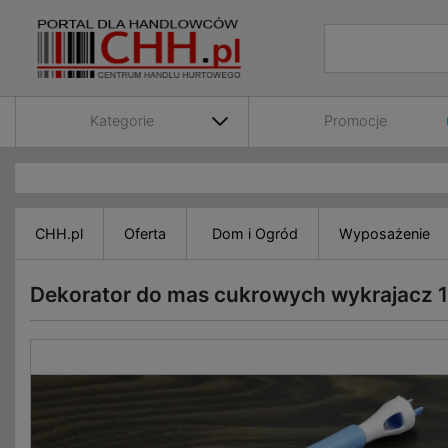
Kategorie
Promocje
CHH.pl
Oferta
Dom i Ogród
Wyposażenie
Dekorator do mas cukrowych wykrajacz 