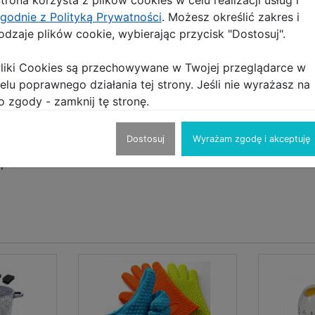
godnie z Polityką Prywatności
. Możesz określić zakres i
odzaje plików cookie, wybierając przycisk "Dostosuj".
liki Cookies są przechowywane w Twojej przeglądarce w
elu poprawnego działania tej strony. Jeśli nie wyrażasz na
o zgody - zamknij tę stronę.
Dostosuj
Wyrażam zgodę i akceptuję
ypraw.