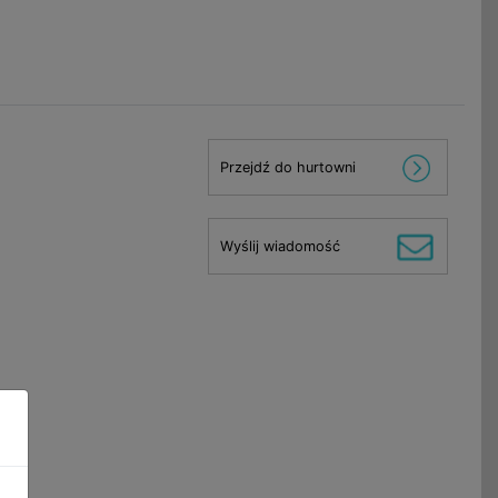
Przejdź do hurtowni
Wyślij wiadomość