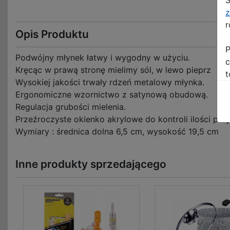
z
r
Opis Produktu
P
Podwójny młynek łatwy i wygodny w użyciu.
c
Kręcąc w prawą stronę mielimy sól, w lewo pieprz
t
Wysokiej jakości trwały rdzeń metalowy młynka.
Ergonomiczne wzornictwo z satynową obudową.
Regulacja grubości mielenia.
Przeźroczyste okienko akrylowe do kontroli ilości prz
Wymiary : średnica dolna 6,5 cm, wysokość 19,5 cm
Inne produkty sprzedającego