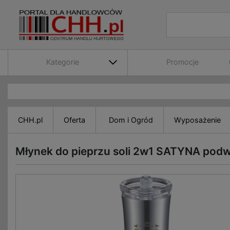
Kategorie
Promocje
CHH.pl
Oferta
Dom i Ogród
Wyposażenie
Młynek do pieprzu soli 2w1 SATYNA pod