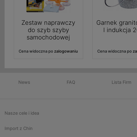
Zestaw naprawczy
Garnek granit
do szyb szyby
l indukcja 
samochodowej
Cena widoczna po
zalogowaniu
Cena widoczna po
z
News
FAQ
Lista Firm
Nasze cele i idea
Import z Chin