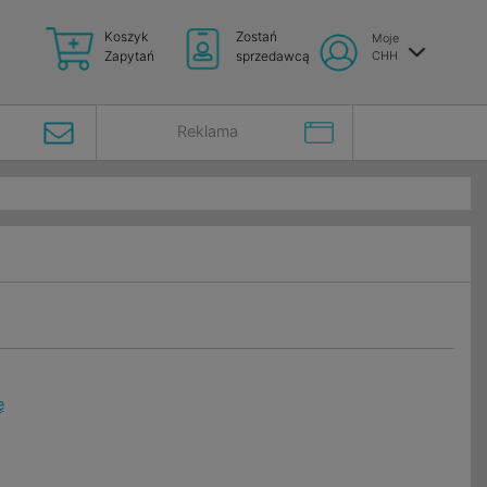
Koszyk
Zostań
Moje
Zapytań
sprzedawcą
CHH
Reklama
ę