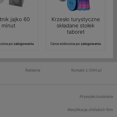
nik jajko 60
Krzesło turystyczne
minut
składane stołek
taboret
oczna po
zalogowaniu
Cena widoczna po
zalogowaniu
Reklama
Kontakt z CHH.pl
Przesyłki kurierskie
Weryfikacja chińskich firm