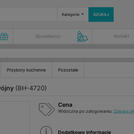
Kategorie
SZUKAJ
Sprzedawcy
Kontakt
Przybory kuchenne
Pozostałe
wójny
(BH-4720)
Cena
Widoczna po zalogowaniu:
Zaloguj si
Dodatkowe informacje