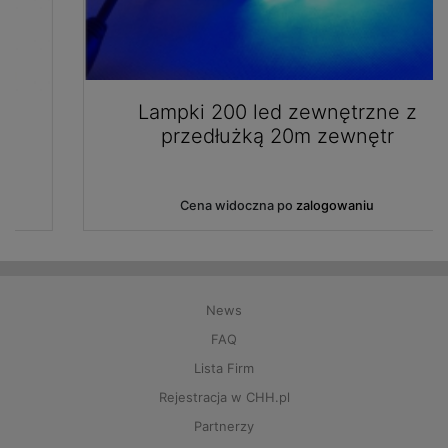
Lampki 200 led zewnętrzne z
przedłużką 20m zewnętr
Cena widoczna po
zalogowaniu
News
FAQ
Lista Firm
Rejestracja w CHH.pl
Partnerzy