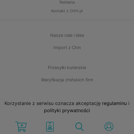
Reklama
Kontakt z CHH.pl
Nasze cele i idea
Import z Chin
Przesyłki kurierskie
Weryfikacja chińskich firm
Korzystanie z serwisu oznacza akceptację
regulaminu
i
polityki prywatności
CHH.pl wszystkie prawa zastrzeżone 2006-2026