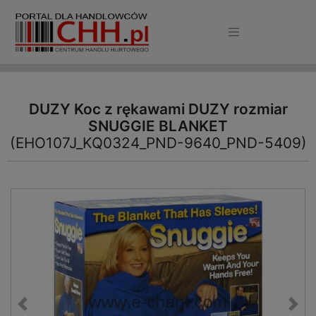
DUZY Koc z rękawami DUZY rozmiar
SNUGGIE BLANKET
(EHO107J_KQ0324_PND-9640_PND-5409)