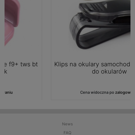
Klips na okulary samochodowy uchwyt
do okularów
Cena widoczna po
zalogowaniu
News
FAQ