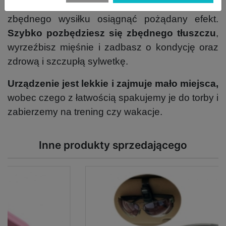
Trening jest szybki, łatwy
oraz pozwala bez
zbędnego wysiłku osiągnąć pożądany efekt.
Szybko pozbędziesz się zbędnego tłuszczu
,
wyrzeźbisz mięśnie i zadbasz o kondycję oraz
zdrową i szczupłą sylwetkę.
Urządzenie jest lekkie i zajmuje mało miejsca,
wobec czego z łatwością spakujemy je do torby i
zabierzemy na trening czy wakacje.
Inne produkty sprzedającego