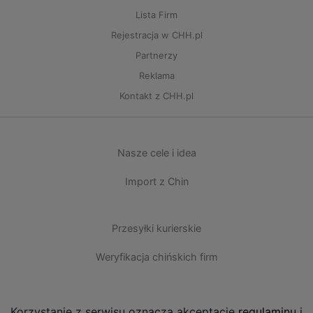
Lista Firm
Rejestracja w CHH.pl
Partnerzy
Reklama
Kontakt z CHH.pl
Nasze cele i idea
Import z Chin
Przesyłki kurierskie
Weryfikacja chińskich firm
Korzystanie z serwisu oznacza akceptację
regulaminu
i