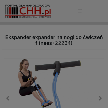
Ekspander expander na nogi do ćwiczeń
fitness
(22234)